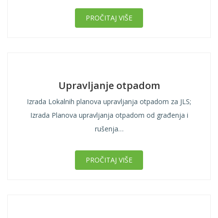
PROČITAJ VIŠE
Upravljanje otpadom
Izrada Lokalnih planova upravljanja otpadom za JLS;
Izrada Planova upravljanja otpadom od građenja i
rušenja…
PROČITAJ VIŠE