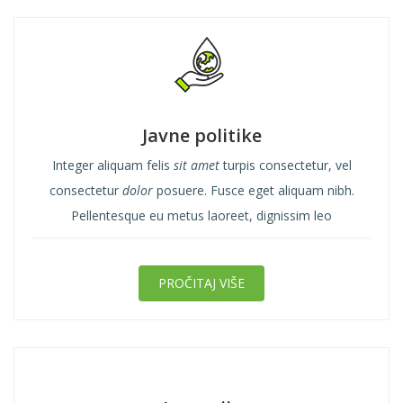
Javne politike
Integer aliquam felis
sit amet
turpis consectetur, vel
consectetur
dolor
posuere. Fusce eget aliquam nibh.
Pellentesque eu metus laoreet, dignissim leo
PROČITAJ VIŠE