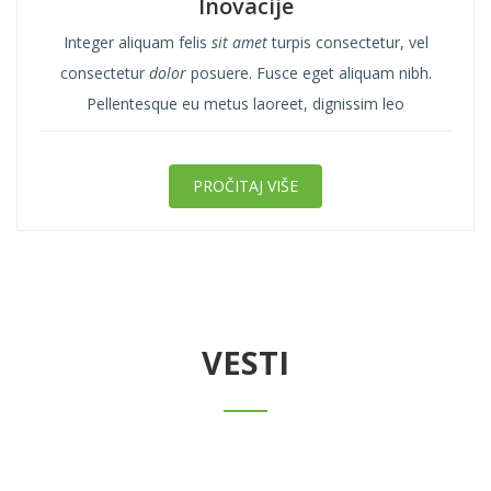
Inovacije
Integer aliquam felis
sit amet
turpis consectetur, vel
consectetur
dolor
posuere. Fusce eget aliquam nibh.
Pellentesque eu metus laoreet, dignissim leo
PROČITAJ VIŠE
VESTI