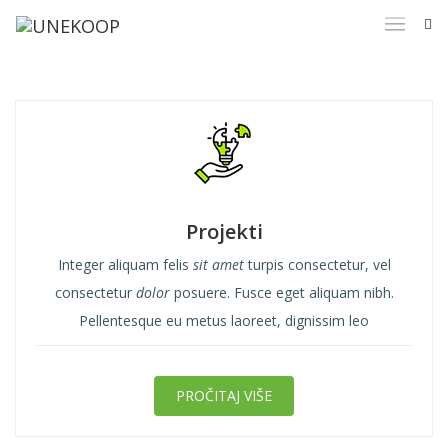
Projekti
Integer aliquam felis
sit amet
turpis consectetur, vel
consectetur
dolor
posuere. Fusce eget aliquam nibh.
Pellentesque eu metus laoreet, dignissim leo
PROČITAJ VIŠE